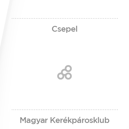
Csepel
Magyar Kerékpárosklub