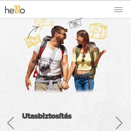
Utasbiztosítás