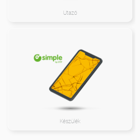
Utazó
Készülék