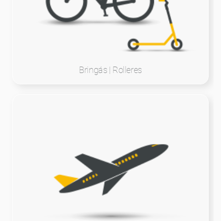
Bringás | Rolleres