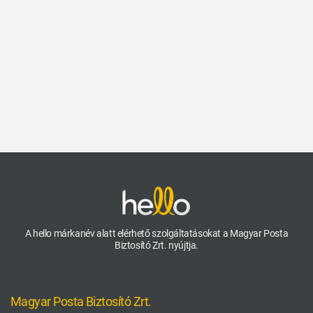
A hello márkanév alatt elérhető szolgáltatásokat a Magyar Posta
Biztosító Zrt. nyújtja.
Magyar Posta Biztosító Zrt.