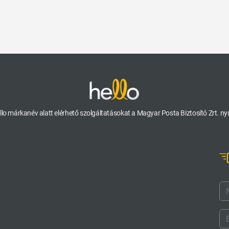
llo márkanév alatt elérhető szolgáltatásokat a Magyar Posta Biztosító Zrt. nyú