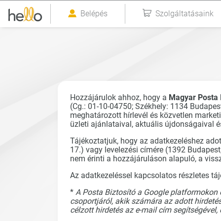
Belépés
Szolgáltatásaink
Hozzájárulok ahhoz, hogy a
Magyar Posta B
(Cg.: 01-10-04750; Székhely: 1134 Budapest
meghatározott hírlevél és közvetlen marke
üzleti ajánlataival, aktuális újdonságaival 
Tájékoztatjuk, hogy az adatkezeléshez adot
17.) vagy levelezési címére (1392 Budapest
nem érinti a hozzájáruláson alapuló, a viss
Az adatkezeléssel kapcsolatos részletes tá
*
A Posta Biztosító a Google platformokon c
csoportjáról, akik számára az adott hirdetés
célzott hirdetés az e-mail cím segítségével