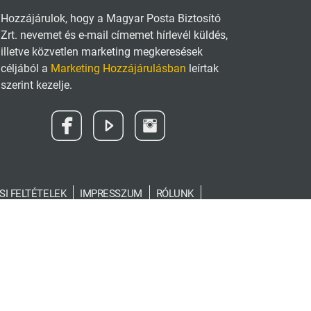
Hozzájárulok, hogy a Magyar Posta Biztosító
Zrt. nevemet és e-mail címemet hírlevél küldés,
illetve közvetlen marketing megkeresések
céljából a
Marketing Hozzájárulásban
leírtak
szerint kezelje.
SI FELTÉTELEK
IMPRESSZUM
RÓLUNK